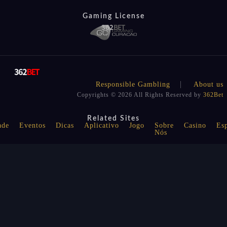
Gaming License
Responsible Gambling
About us
Copyrights © 2026 All Rights Reserved by
362Bet
Related Sites
ade
Eventos
Dicas
Aplicativo
Jogo
Sobre
Casino
Esp
Nós