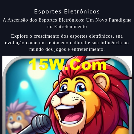
Esportes Eletrônicos
A Ascensão dos Esportes Eletrônicos: Um Novo Paradigma
no Entretenimento
Explore o crescimento dos esportes eletrônicos, sua
evolução como um fenômeno cultural e sua influência no
mundo dos jogos e entretenimento.