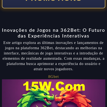
Inovações de Jogos na 362Bet: O Futuro
das Experiências Interativas
Este artigo explora as últimas inovações e lançamentos de
jogos na plataforma 362Bet, destacando as melhorias na
interface, mecânicas de jogo interativas e a introdução de
elementos de realidade aumentada. Com essas mudanças, a
plataforma busca aprimorar a experiência do usuário e
atrair novos jogadores.
8Gbet