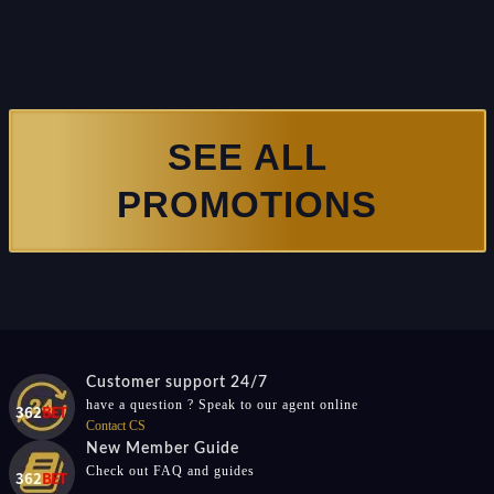
SEE ALL
PROMOTIONS
Customer support 24/7
have a question ? Speak to our agent online
Contact CS
New Member Guide
Check out FAQ and guides