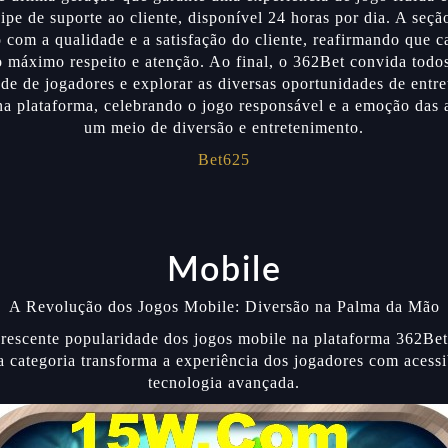
pe de suporte ao cliente, disponível 24 horas por dia. A se
com a qualidade e a satisfação do cliente, reafirmando que c
 máximo respeito e atenção. Ao final, o 362Bet convida todos
e de jogadores e explorar as diversas oportunidades de entr
na plataforma, celebrando o jogo responsável e a emoção das
um meio de diversão e entretenimento.
Bet625
Mobile
A Revolução dos Jogos Mobile: Diversão na Palma da Mão
crescente popularidade dos jogos mobile na plataforma 362Bet
 categoria transforma a experiência dos jogadores com acessi
tecnologia avançada.