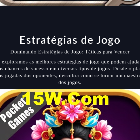
Estratégias de Jogo
Dominando Estratégias de Jogo: Táticas para Vencer
, exploramos as melhores estratégias de jogo que podem ajuda
s chances de sucesso em diversos tipos de jogos. Desde o pl
às jogadas dos oponentes, descubra como se tornar um maestr
dos jogos.