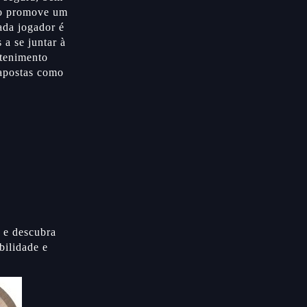
ção promove um
ada jogador é
 a se juntar à
etenimento
 apostas como
 e descubra
bilidade e