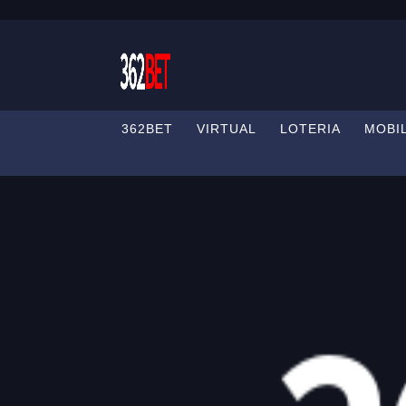
362BET
VIRTUAL
LOTERIA
MOBI