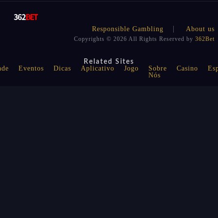
Responsible Gambling
About us
Copyrights © 2026 All Rights Reserved by
362Bet
Related Sites
ade
Eventos
Dicas
Aplicativo
Jogo
Sobre
Casino
Esp
Nós