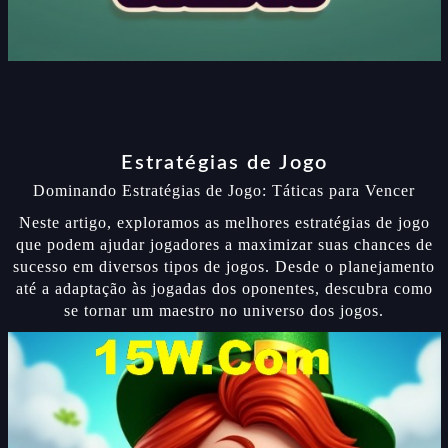
Estratégias de Jogo
Dominando Estratégias de Jogo: Táticas para Vencer
Neste artigo, exploramos as melhores estratégias de jogo
que podem ajudar jogadores a maximizar suas chances de
sucesso em diversos tipos de jogos. Desde o planejamento
até a adaptação às jogadas dos oponentes, descubra como
se tornar um maestro no universo dos jogos.