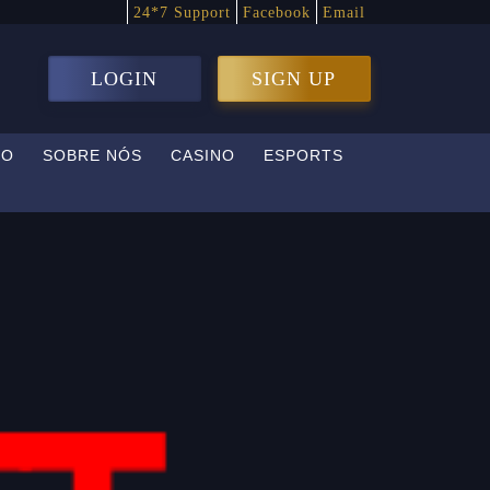
24*7 Support
Facebook
Email
LOGIN
SIGN UP
GO
SOBRE NÓS
CASINO
ESPORTS