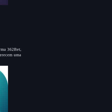
orma 362Bet,
oferecem uma