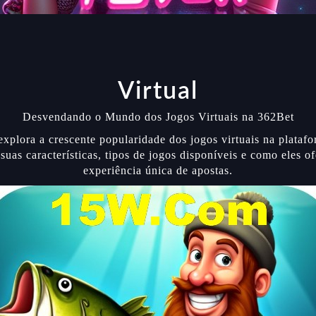
Virtual
Desvendando o Mundo dos Jogos Virtuais na 362Bet
 explora a crescente popularidade dos jogos virtuais na plataf
suas características, tipos de jogos disponíveis e como eles 
experiência única de apostas.