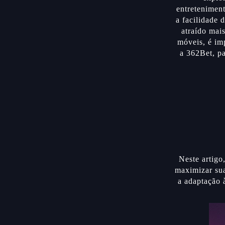
entreteniment
a facilidade 
atraído mai
móveis, é im
a 362Bet, pa
Neste artigo
maximizar sua
a adaptação 