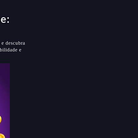
e:
 e descubra
bilidade e