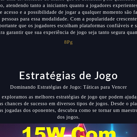
o, atendendo tanto a iniciantes quanto a jogadores experiente
de acesso e a possibilidade de jogar a qualquer momento são f
s pessoas para essa modalidade. Com a popularidade crescente
portante que os jogadores escolham plataformas confiáveis e 
ra garantir que sua experiência de jogo seja tanto segura quan
8Pg
Estratégias de Jogo
Dominando Estratégias de Jogo: Táticas para Vencer
, exploramos as melhores estratégias de jogo que podem ajuda
s chances de sucesso em diversos tipos de jogos. Desde o pl
às jogadas dos oponentes, descubra como se tornar um maestr
dos jogos.