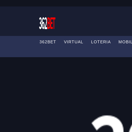
362BET
VIRTUAL
LOTERIA
MOBI