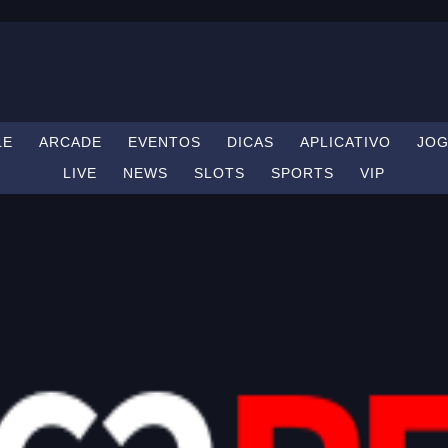
LE
ARCADE
EVENTOS
DICAS
APLICATIVO
JO
LIVE
NEWS
SLOTS
SPORTS
VIP