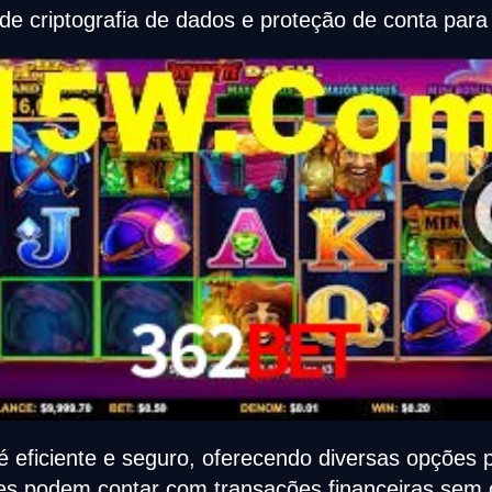
de criptografia de dados e proteção de conta par
é eficiente e seguro, oferecendo diversas opções 
es podem contar com transações financeiras sem 