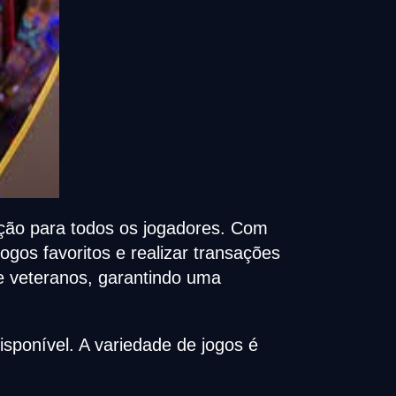
ração para todos os jogadores. Com
gos favoritos e realizar transações
e veteranos, garantindo uma
sponível. A variedade de jogos é