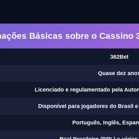
mações Básicas sobre o Cassino 
362Bet
Quase dez ano
Licenciado e regulamentado pela Autor
Disponível para jogadores do Brasil e
Português, Inglês, Espan