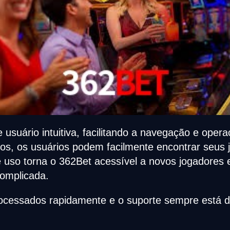
usuário intuitiva, facilitando a navegação e ope
os, os usuários podem facilmente encontrar seus jo
e uso torna o 362Bet acessível a novos jogadores 
complicada.
ocessados rapidamente e o suporte sempre está di