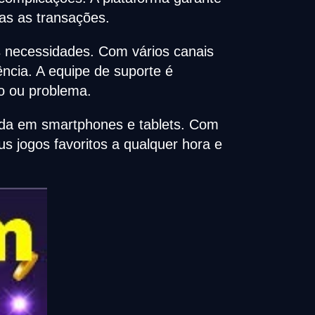
das as transações.
s necessidades. Com vários canais
ência. A equipe de suporte é
ão ou problema.
uida em smartphones e tablets. Com
s jogos favoritos a qualquer hora e