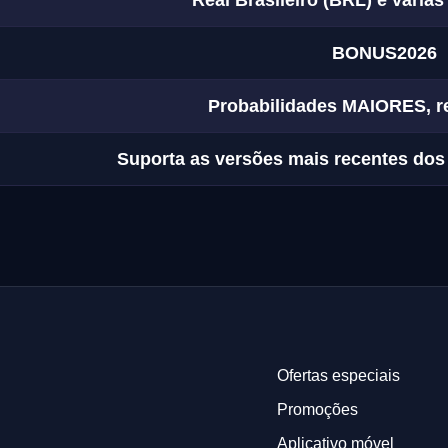
Real Brasileiro (BRL) e vária
BONUS2026
Probabilidades MAIORES, re
Suporta as versões mais recentes dos
Ofertas especiais
Promoções
Aplicativo móvel