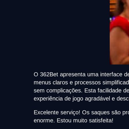
O 362Bet apresenta uma interface de 
menus claros e processos simplificad
sem complicações. Esta facilidade d
experiência de jogo agradável e des
Excelente serviço! Os saques são pr
enorme. Estou muito satisfeita!