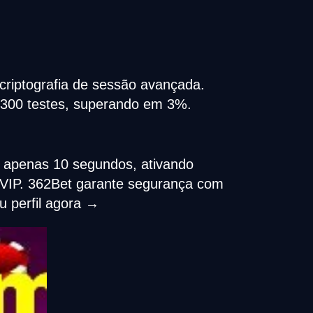
 criptografia de sessão avançada.
300 testes, superando em 3%.
m apenas 10 segundos, ativando
a VIP. 362Bet garante segurança com
u perfil agora →