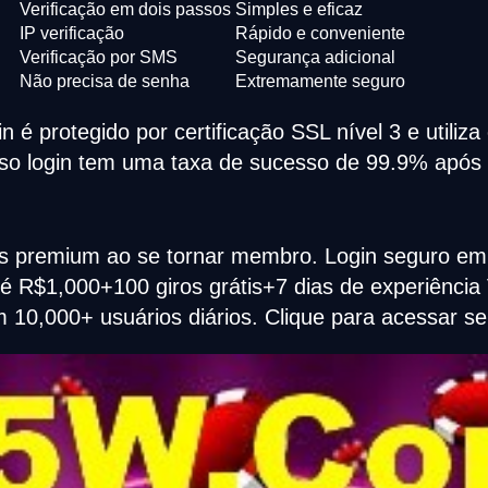
Verificação em dois passos
Simples e eficaz
IP verificação
Rápido e conveniente
Verificação por SMS
Segurança adicional
Não precisa de senha
Extremamente seguro
é protegido por certificação SSL nível 3 e utiliza
o login tem uma taxa de sucesso de 99.9% após 
égios premium ao se tornar membro. Login seguro e
até R$1,000+100 giros grátis+7 dias de experiênci
m 10,000+ usuários diários. Clique para acessar se