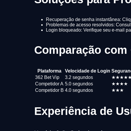
Recuperação de senha instantânea: Cliqu
Problemas de acesso resolvidos: Consult
Login bloqueado: Verifique seu e-mail pa
Comparação com 
Plataforma
Velocidade de Login
Seguran
362 Bet Vip
3.2 segundos
★★★★
Competidor A
5.0 segundos
★★★★
Competidor B
4.0 segundos
★★★
Experiência de Us