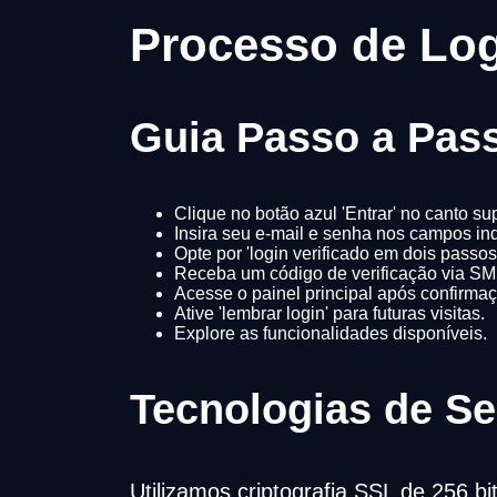
Processo de Log
Guia Passo a Pas
Clique no botão azul 'Entrar' no canto sup
Insira seu e-mail e senha nos campos in
Opte por 'login verificado em dois passos
Receba um código de verificação via SMS
Acesse o painel principal após confirma
Ative 'lembrar login' para futuras visitas.
Explore as funcionalidades disponíveis.
Tecnologias de S
Utilizamos criptografia SSL de 256 bi