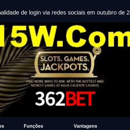
idade de login via redes sociais em outubro de 20
os
Funções
Vantagens