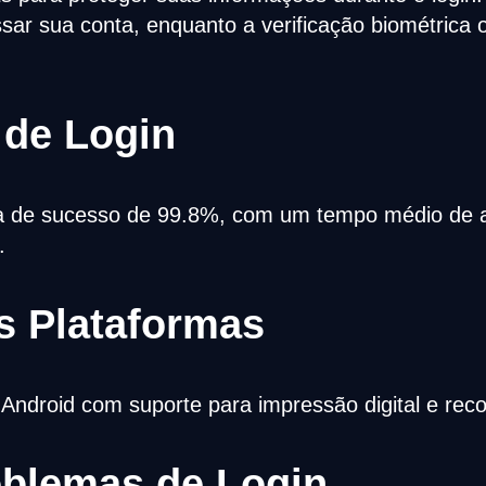
ar sua conta, enquanto a verificação biométrica
 de Login
xa de sucesso de 99.8%, com um tempo médio de 
.
s Plataformas
Android com suporte para impressão digital e reco
oblemas de Login