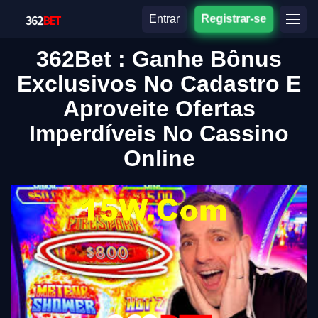
Entrar
Registrar-se
362Bet : Ganhe Bônus
Exclusivos No Cadastro E
Aproveite Ofertas
Imperdíveis No Cassino
Online