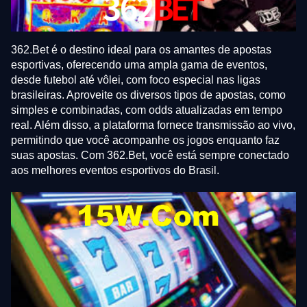
362.Bet é o destino ideal para os amantes de apostas
esportivas, oferecendo uma ampla gama de eventos,
desde futebol até vôlei, com foco especial nas ligas
brasileiras. Aproveite os diversos tipos de apostas, como
simples e combinadas, com odds atualizadas em tempo
real. Além disso, a plataforma fornece transmissão ao vivo,
permitindo que você acompanhe os jogos enquanto faz
suas apostas. Com 362.Bet, você está sempre conectado
aos melhores eventos esportivos do Brasil.