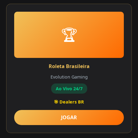
🏆
Roleta Brasileira
Evolution Gaming
Ao Vivo 24/7
🎯 Dealers BR
JOGAR