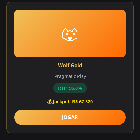
🐺
Wolf Gold
Pragmatic Play
RTP: 96.0%
💰 Jackpot: R$ 67.320
JOGAR