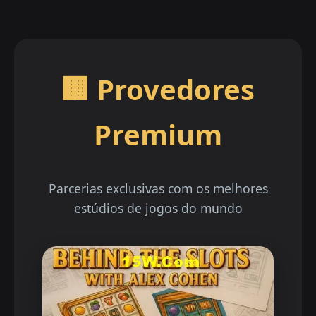
🏢 Provedores
Premium
Parcerias exclusivas com os melhores
estúdios de jogos do mundo