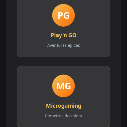
PG
Play'n GO
Aventuras épicas
MG
Microgaming
Pioneiros dos slots