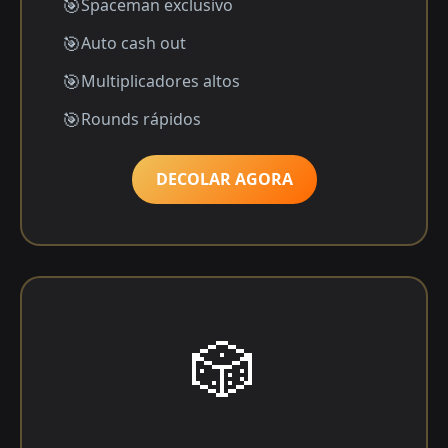
Spaceman exclusivo
Auto cash out
Multiplicadores altos
Rounds rápidos
DECOLAR AGORA
🎲